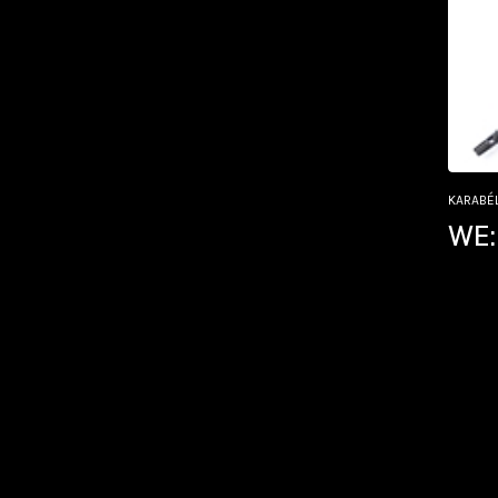
KARABÉ
WE: