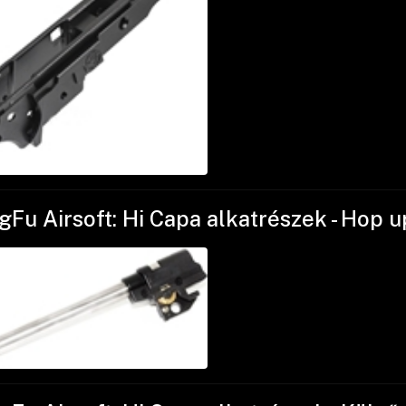
gFu Airsoft: Hi Capa alkatrészek - Hop u