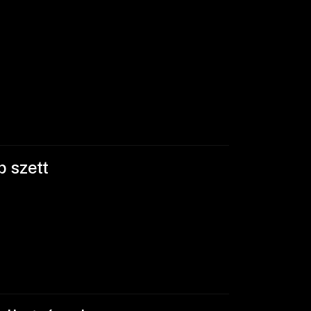
p szett