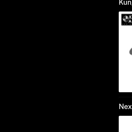
Kun
Nex