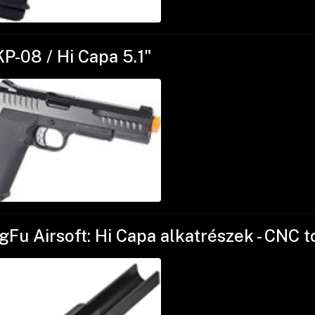
KP-08 / Hi Capa 5.1"
Fu Airsoft: Hi Capa alkatrészek - CNC to