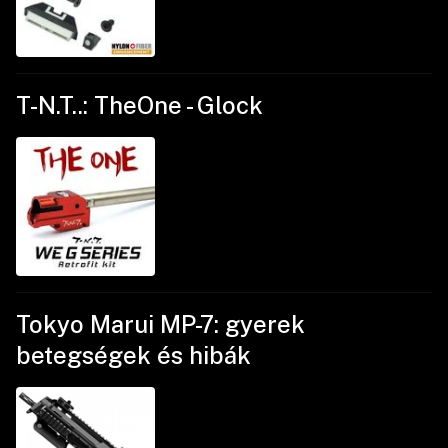
T-N.T..: TheOne - Glock
Tokyo Marui MP-7: gyerek
betegségek és hibák