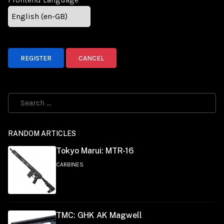
REGISTER
CANCEL
RANDOM ARTICLES
Tokyo Marui: MTR-16
CARBINES
TMC: GHK AK Magwell